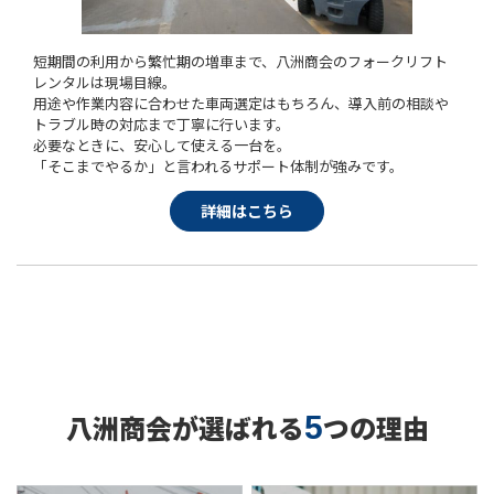
短期間の利用から繁忙期の増車まで、八洲商会のフォークリフト
レンタルは現場目線。
用途や作業内容に合わせた車両選定はもちろん、導入前の相談や
トラブル時の対応まで丁寧に行います。
必要なときに、安心して使える一台を。
「そこまでやるか」と言われるサポート体制が強みです。
詳細はこちら
八洲商会が選ばれる
つの理由
5