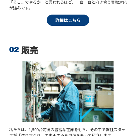
「そこまでやるか」と言われるほど、一台一台と向き合う買取対応
が強みです。
詳細はこちら
販売
私たちは、1,500台前後の豊富な在庫をもち、その中で弊社スタッ
フが「選りすぐり」の車両のみを自信をもって紹介します。