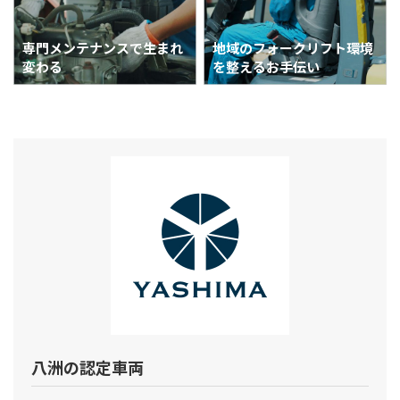
専門メンテナンスで
生まれ
地域のフォークリフト
環境
変わる
を整えるお手伝い
八洲の認定車両